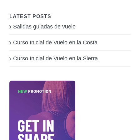
LATEST POSTS
Salidas guiadas de vuelo
Curso Inicial de Vuelo en la Costa
Curso Inicial de Vuelo en la Sierra