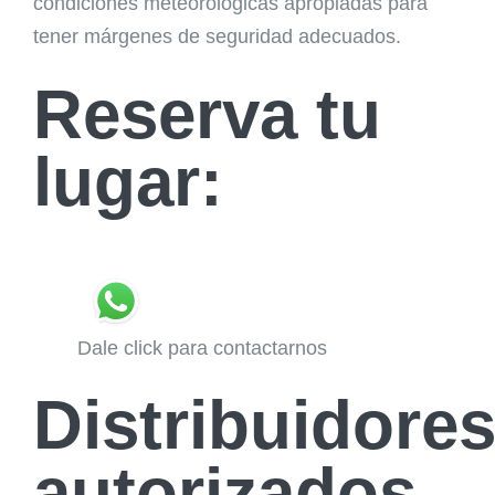
condiciones meteorológicas apropiadas para
tener márgenes de seguridad adecuados.
Reserva tu
lugar:
Dale click para contactarnos
Distribuidore
autorizados