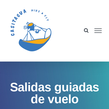
Skip
to
content
Salidas guiadas
de vuelo