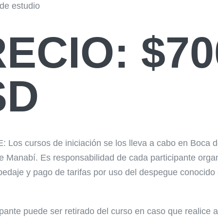
 de estudio
ECIO: $70
SD
os cursos de iniciación se los lleva a cabo en Boca d
de Manabí. Es responsabilidad de cada participante orga
spedaje y pago de tarifas por uso del despegue conocido
cipante puede ser retirado del curso en caso que realice 