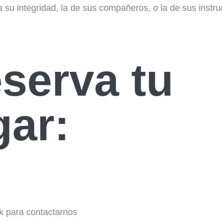
a su integridad, la de sus compañeros, o la de sus instru
serva tu
gar:
ck para contactarnos