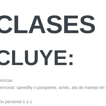
 CLASES
CLUYE:
eóricas
ersonal: speedfly o parapente, arnés, ala de manejo en l
ión personal 1 a 1