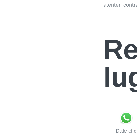
atenten contr
Re
lu
Dale cli