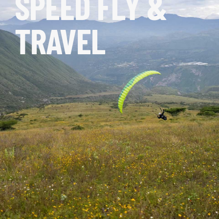
SPEED FLY &
TRAVEL