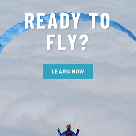
READY TO
FLY?
LEARN NOW