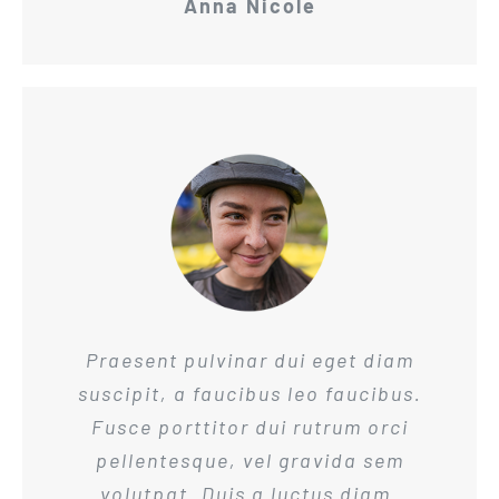
Anna Nicole
Praesent pulvinar dui eget diam
suscipit, a faucibus leo faucibus.
Fusce porttitor dui rutrum orci
pellentesque, vel gravida sem
volutpat. Duis a luctus diam.